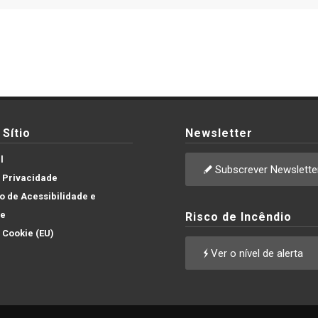
Sítio
Newsletter
l
Subscrever Newslette
e Privacidade
 de Acessibilidade e
de
Risco de Incêndio
e Cookie (EU)
Ver o nível de alerta