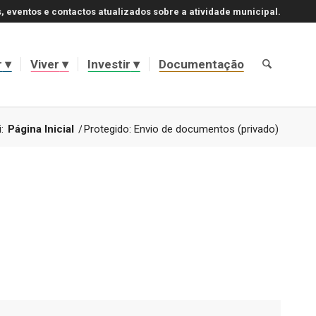
, eventos e contactos atualizados sobre a atividade municipal.
r
Viver
Investir
Documentação
:
Página Inicial
/
Protegido: Envio de documentos (privado)