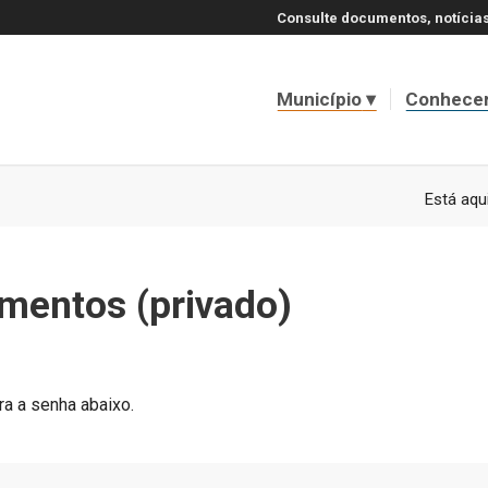
Consulte documentos, notícias
Município
Conhece
Está aqui
umentos (privado)
ra a senha abaixo.