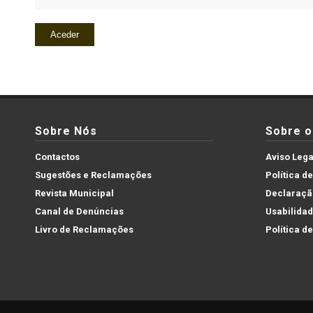
Sobre Nós
Sobre o 
Contactos
Aviso Lega
Sugestões e Reclamações
Política d
Revista Municipal
Declaração
Canal de Denúncias
Usabilida
Livro de Reclamações
Política d