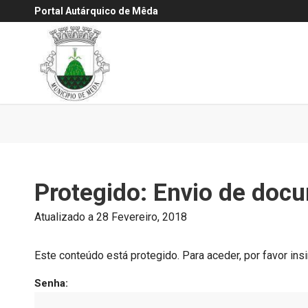
Portal Autárquico de Mêda
Protegido: Envio de doc
Atualizado a 28 Fevereiro, 2018
Este conteúdo está protegido. Para aceder, por favor insi
Senha: