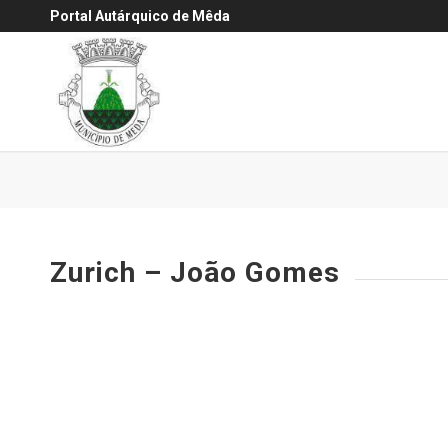
Portal Autárquico de Mêda
Zurich – João Gomes