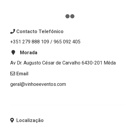
1
2
3
Contacto Telefónico
+351 279 888 109 / 965 092 405
Morada
Av Dr. Augusto César de Carvalho 6430-201 Mêda
Email
geral@vinhoeeventos.com
Localização