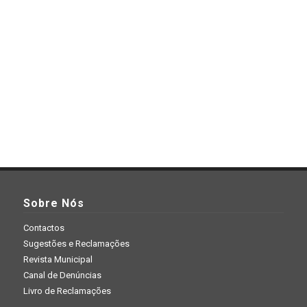
Sobre Nós
Contactos
Sugestões e Reclamações
Revista Municipal
Canal de Denúncias
Livro de Reclamações