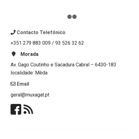
1
2
3
Contacto Telefónico
+351 279 883 009 / 93 526 32 62
Morada
Av. Gago Coutinho e Sacadura Cabral – 6430-183
localidade: Mêda
Email
geral@muxagat.pt