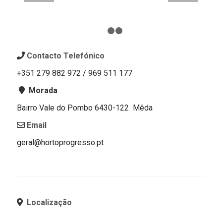
1
2
3
Contacto Telefónico
+351 279 882 972 / 969 511 177
Morada
Bairro Vale do Pombo 6430-122 Mêda
Email
geral@hortoprogresso.pt
Localização