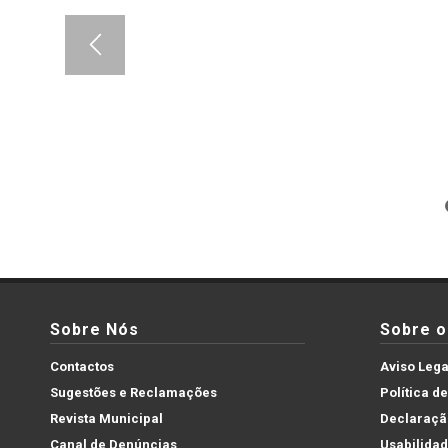
Sobre Nós
Sobre o 
Contactos
Aviso Lega
Sugestões e Reclamações
Política d
Revista Municipal
Declaração
Canal de Denúncias
Usabilida