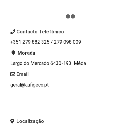
1
2
3
Contacto Telefónico
+351 279 882 325 / 279 098 009
Morada
Largo do Mercado 6430-193 Mêda
Email
geral@aufigeco.pt
Localização