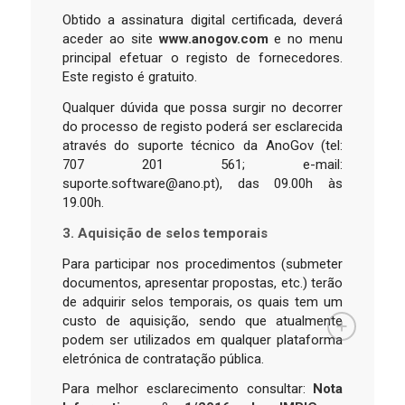
Obtido a assinatura digital certificada, deverá
aceder ao site
www.anogov.com
e no menu
principal efetuar o registo de fornecedores.
Este registo é gratuito.
Qualquer dúvida que possa surgir no decorrer
do processo de registo poderá ser esclarecida
através do suporte técnico da AnoGov (tel:
707 201 561; e-mail:
suporte.software@ano.pt), das 09.00h às
19.00h.
3. Aquisição de selos temporais
Para participar nos procedimentos (submeter
documentos, apresentar propostas, etc.) terão
de adquirir selos temporais, os quais tem um
custo de aquisição, sendo que atualmente
podem ser utilizados em qualquer plataforma
eletrónica de contratação pública.
Para melhor esclarecimento consultar:
Nota