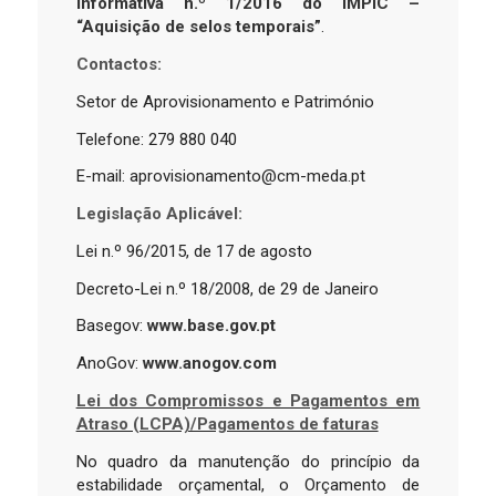
Informativa n.º 1/2016 do IMPIC –
“Aquisição de selos temporais”
.
Contactos:
Setor de Aprovisionamento e Património
Telefone: 279 880 040
E-mail: aprovisionamento@cm-meda.pt
Legislação Aplicável:
Lei n.º 96/2015, de 17 de agosto
Decreto-Lei n.º 18/2008, de 29 de Janeiro
Basegov:
www.base.gov.pt
AnoGov:
www.anogov.com
Lei dos Compromissos e Pagamentos em
Atraso (LCPA)/Pagamentos de faturas
No quadro da manutenção do princípio da
estabilidade orçamental, o Orçamento de