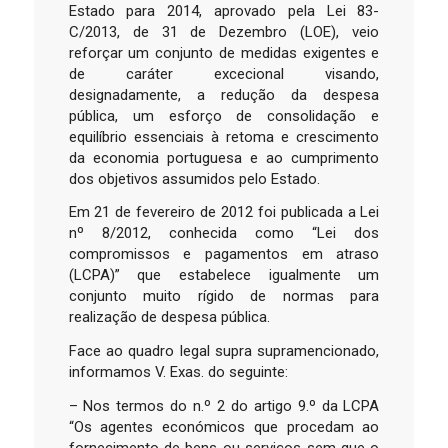
Estado para 2014, aprovado pela Lei 83-
C/2013, de 31 de Dezembro (LOE), veio
reforçar um conjunto de medidas exigentes e
de caráter excecional visando,
designadamente, a redução da despesa
pública, um esforço de consolidação e
equilíbrio essenciais à retoma e crescimento
da economia portuguesa e ao cumprimento
dos objetivos assumidos pelo Estado.
Em 21 de fevereiro de 2012 foi publicada a Lei
nº 8/2012, conhecida como “Lei dos
compromissos e pagamentos em atraso
(LCPA)” que estabelece igualmente um
conjunto muito rígido de normas para
realização de despesa pública.
Face ao quadro legal supra supramencionado,
informamos V. Exas. do seguinte:
– Nos termos do n.º 2 do artigo 9.º da LCPA
“Os agentes económicos que procedam ao
fornecimento de bens ou serviços sem que o