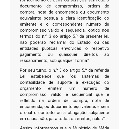
documento de compromisso, ordem de
compra, nota de encomenda ou documento
equivalente possua a clara identificação do
emitente e o correspondente número de
compromisso válido e sequencial, obtido nos
termos do n.º 3 do artigo 5.º da presente lei,
não poderão reclamar do Estado ou das
entidades públicas envolvidas o respetivo
pagamento ou quaisquer direitos ao
ressarcimento, sob qualquer forma.”
Por seu turno, o n.º 3 do artigo 5.º da referida
Lei estabelece que “os sistemas de
contabilidade de suporte à execução do
orçamento emitem um número de
compromisso válido e sequencial que é
refletido na ordem de compra, nota de
encomenda, ou documento equivalente, e sem
o qual o contrato ou a obrigação subjacente
em causa são, para todos os efeitos, nulos.”
Assim, informamos que o Município de Mêda