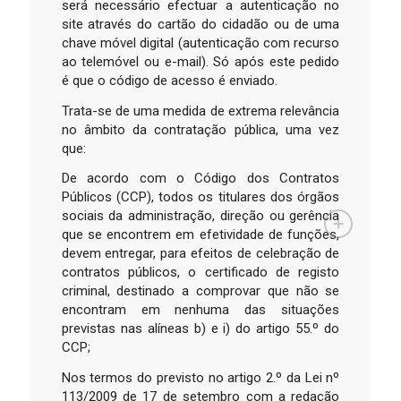
será necessário efectuar a autenticação no
site através do cartão do cidadão ou de uma
chave móvel digital (autenticação com recurso
ao telemóvel ou e-mail). Só após este pedido
é que o código de acesso é enviado.
Trata-se de uma medida de extrema relevância
no âmbito da contratação pública, uma vez
que:
De acordo com o Código dos Contratos
Públicos (CCP), todos os titulares dos órgãos
sociais da administração, direção ou gerência
que se encontrem em efetividade de funções,
devem entregar, para efeitos de celebração de
contratos públicos, o certificado de registo
criminal, destinado a comprovar que não se
encontram em nenhuma das situações
previstas nas alíneas b) e i) do artigo 55.º do
CCP;
Nos termos do previsto no artigo 2.º da Lei nº
113/2009 de 17 de setembro com a redação