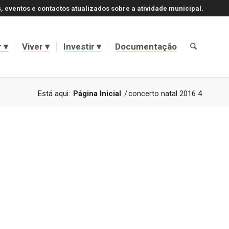
, eventos e contactos atualizados sobre a atividade municipal.
r
Viver
Investir
Documentação
Está aqui:
Página Inicial
/
concerto natal 2016 4