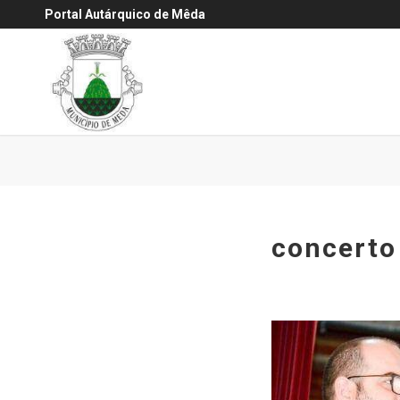
Portal Autárquico de Mêda
concerto