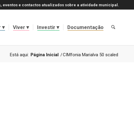
, eventos e contactos atualizados sobre a atividade municipal.
r
Viver
Investir
Documentação
Está aqui:
Página Inicial
/
CIMfonia Marialva 50 scaled