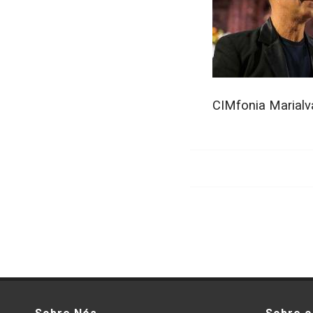
CIMfonia Marialv