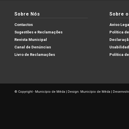
Sobre Nós
Sobre o 
Contactos
Aviso Lega
Sugestões e Reclamações
Política d
Revista Municipal
Declaração
Canal de Denúncias
Usabilida
Livro de Reclamações
Política d
© Copyright - Município de Mêda | Design: Município de Mêda | Desenvolv