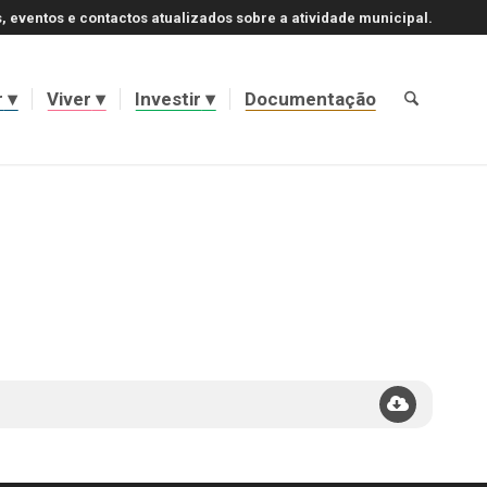
, eventos e contactos atualizados sobre a atividade municipal.
r
Viver
Investir
Documentação