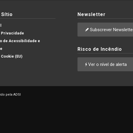
Sítio
Newsletter
l
Subscrever Newslette
e Privacidade
 de Acessibilidade e
de
Risco de Incêndio
e Cookie (EU)
Ver o nível de alerta
ido pela ADSI