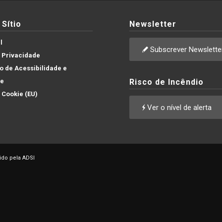
Sítio
Newsletter
l
Subscrever Newslette
e Privacidade
 de Acessibilidade e
de
Risco de Incêndio
e Cookie (EU)
Ver o nível de alerta
ido pela ADSI