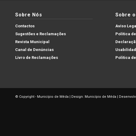
Sobre Nós
Sobre o 
Contactos
Aviso Lega
Sugestões e Reclamações
Política d
Revista Municipal
Declaração
Canal de Denúncias
Usabilida
Livro de Reclamações
Política d
© Copyright - Município de Mêda | Design: Município de Mêda | Desenvolv