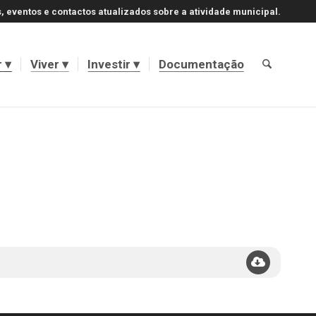
, eventos e contactos atualizados sobre a atividade municipal.
r
Viver
Investir
Documentação