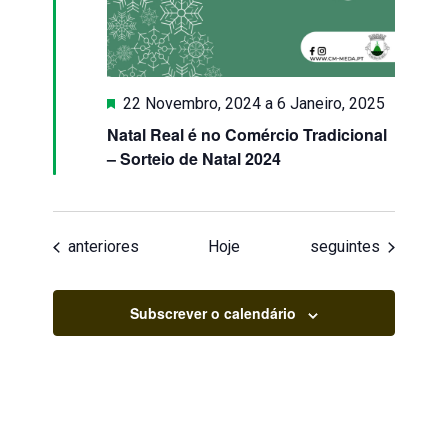
Destaque
22 Novembro, 2024
a
6 Janeiro, 2025
Natal Real é no Comércio Tradicional
– Sorteio de Natal 2024
Eventos
Eventos
anteriores
Hoje
seguintes
Subscrever o calendário