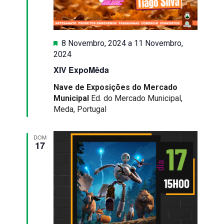
Destaque
8 Novembro, 2024
a
11 Novembro,
2024
XIV ExpoMêda
Nave de Exposições do Mercado
Municipal
Ed. do Mercado Municipal,
Meda, Portugal
DOM
17