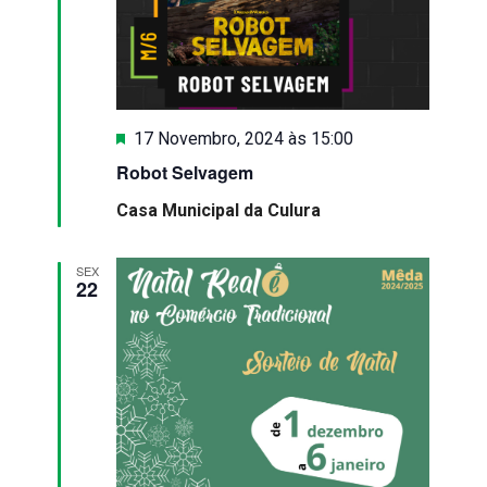
Destaque
17 Novembro, 2024 às 15:00
Robot Selvagem
Casa Municipal da Culura
SEX
22