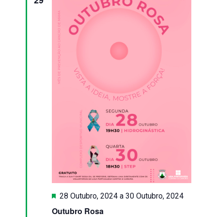
29
Destaque
28 Outubro, 2024
a
30 Outubro, 2024
Outubro Rosa