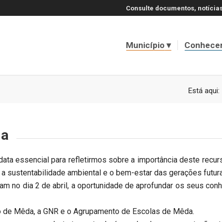
Consulte documentos, notícias
Município
Conhece
Está aqui:
ua
ata essencial para refletirmos sobre a importância deste recurs
ir a sustentabilidade ambiental e o bem-estar das gerações futur
ram no dia 2 de abril, a oportunidade de aprofundar os seus co
pio de Mêda, a GNR e o Agrupamento de Escolas de Mêda.