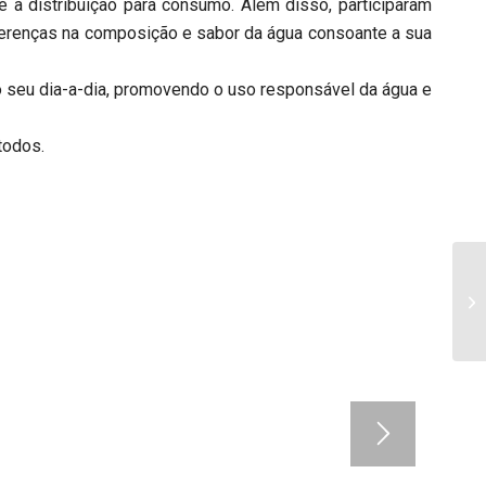
 à distribuição para consumo. Além disso, participaram
iferenças na composição e sabor da água consoante a sua
no seu dia-a-dia, promovendo o uso responsável da água e
todos.