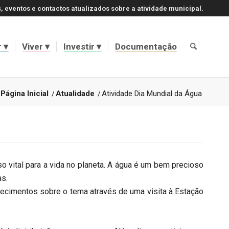
, eventos e contactos atualizados sobre a atividade municipal.
r
Viver
Investir
Documentação
Página Inicial
/
Atualidade
/
Atividade Dia Mundial da Água
o vital para a vida no planeta. A água é um bem precioso
as.
nhecimentos sobre o tema através de uma visita à Estação