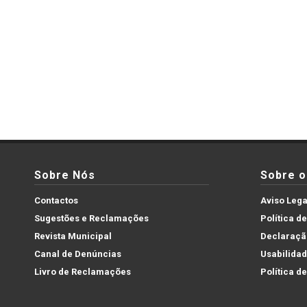
Sobre Nós
Sobre o 
Contactos
Aviso Lega
Sugestões e Reclamações
Política d
Revista Municipal
Declaração
Canal de Denúncias
Usabilida
Livro de Reclamações
Política d