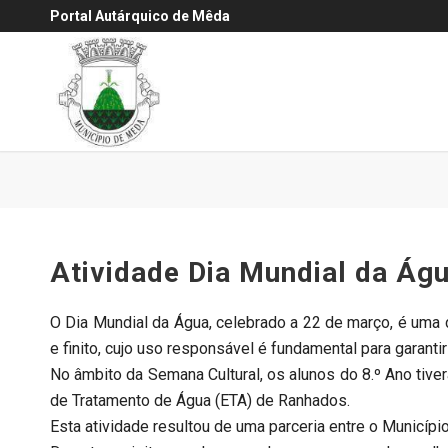
Portal Autárquico de Mêda
Atividade Dia Mundial da Ág
O Dia Mundial da Água, celebrado a 22 de março, é uma d
e finito, cujo uso responsável é fundamental para garant
No âmbito da Semana Cultural, os alunos do 8.º Ano tive
de Tratamento de Água (ETA) de Ranhados.
Esta atividade resultou de uma parceria entre o Municí