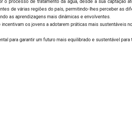
r o processo de tratamento da água, desde a sua captação até
tes de várias regiões do país, permitindo-lhes perceber as d
nando as aprendizagens mais dinâmicas e envolventes.
e incentivam os jovens a adotarem práticas mais sustentáveis 
l para garantir um futuro mais equilibrado e sustentável para 