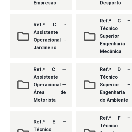
Empresas
Desporto
Ref.ª C –
Ref.ª C -
Técnico
Assistente
Superior –
Operacional -
Engenharia
Jardineiro
Mecânica
Ref.ª C —
Ref.ª D –
Assistente
Técnico
Operacional —
Superior –
Área de
Engenharia
Motorista
do Ambiente
Ref.ª F –
Ref.ª E –
Técnico
Técnico