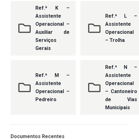
Ref.ª K –
Assistente
Ref.ª L –
Operacional –
Assistente
Auxiliar de
Operacional
Serviços
– Trolha
Gerais
Ref.ª N –
Ref.ª M –
Assistente
Assistente
Operacional
Operacional –
– Cantoneiro
Pedreiro
de Vias
Municipais
Documentos Recentes