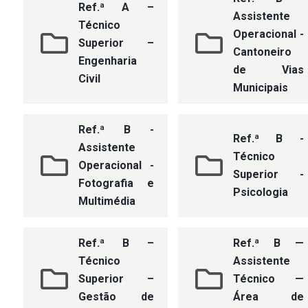
Ref.ª A –
Assistente
Técnico
Operacional -
Superior –
Cantoneiro
Engenharia
de Vias
Civil
Municipais
Ref.ª B -
Ref.ª B -
Assistente
Técnico
Operacional -
Superior -
Fotografia e
Psicologia
Multimédia
Ref.ª B –
Ref.ª B —
Técnico
Assistente
Superior –
Técnico —
Gestão de
Área de