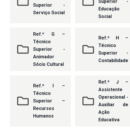
Superior -
Superior -
Educação
Serviço Social
Social
Ref.ª G –
Ref.ª H –
Técnico
Técnico
Superior -
Superior -
Animador
Contabilidade
Sócio Cultural
Ref.ª J –
Ref.ª I –
Assistente
Técnico
Operacional -
Superior –
Auxiliar de
Recursos
Ação
Humanos
Educativa