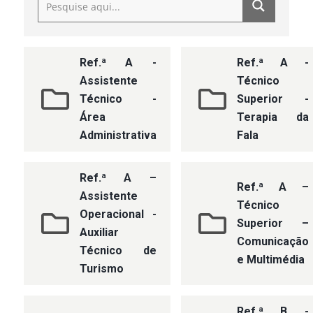
Ref.ª A -
Ref.ª A -
Assistente
Técnico
Técnico -
Superior -
Área
Terapia da
Administrativa
Fala
Ref.ª A –
Ref.ª A –
Assistente
Técnico
Operacional -
Superior –
Auxiliar
Comunicação
Técnico de
e Multimédia
Turismo
Ref.ª B -