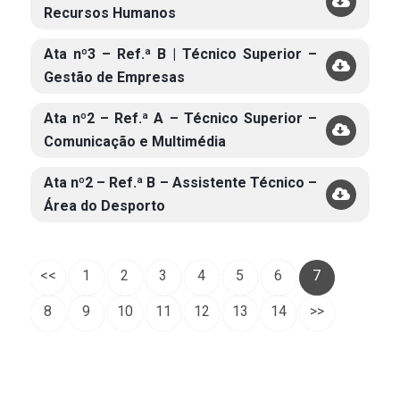
Recursos Humanos
Ata nº3 – Ref.ª B | Técnico Superior –
Gestão de Empresas
Ata nº2 – Ref.ª A – Técnico Superior –
Comunicação e Multimédia
Ata nº2 – Ref.ª B – Assistente Técnico –
Área do Desporto
<<
1
2
3
4
5
6
7
8
9
10
11
12
13
14
>>