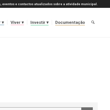
, eventos e contactos atualizados sobre a atividade municipal.
r
Viver
Investir
Documentação