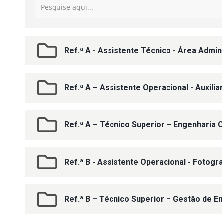
Ref.ª A - Assistente Técnico - Área Admin
Ref.ª A – Assistente Operacional - Auxili
Ref.ª A – Técnico Superior – Engenharia C
Ref.ª B - Assistente Operacional - Fotogr
Ref.ª B – Técnico Superior – Gestão de 