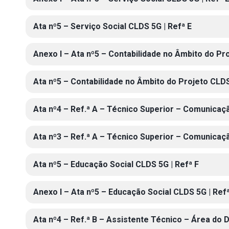
Ata nº5 – Serviço Social CLDS 5G | Refª E
Anexo I – Ata nº5 – Contabilidade no Âmbito do Pr
Ata nº5 – Contabilidade no Âmbito do Projeto CLDS
Ata nº4 – Ref.ª A – Técnico Superior – Comunicaç
Ata nº3 – Ref.ª A – Técnico Superior – Comunicaç
Ata nº5 – Educação Social CLDS 5G | Refª F
Anexo I – Ata nº5 – Educação Social CLDS 5G | Refª
Ata nº4 – Ref.ª B – Assistente Técnico – Área do 