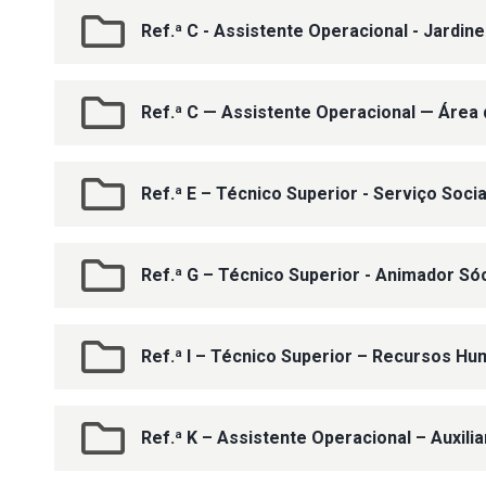
Ref.ª C - Assistente Operacional - Jardine
Ref.ª C — Assistente Operacional — Área 
Ref.ª E – Técnico Superior - Serviço Socia
Ref.ª G – Técnico Superior - Animador Sóc
Ref.ª I – Técnico Superior – Recursos H
Ref.ª K – Assistente Operacional – Auxili