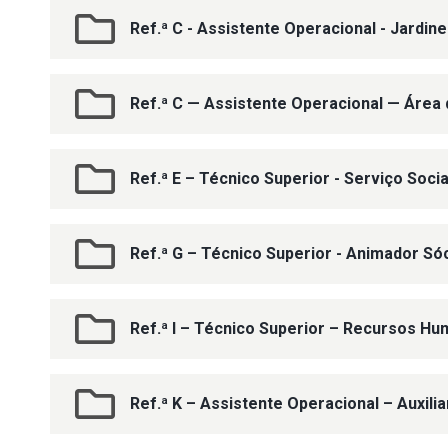
Ref.ª C - Assistente Operacional - Jardine
Ref.ª C — Assistente Operacional — Área 
Ref.ª E – Técnico Superior - Serviço Socia
Ref.ª G – Técnico Superior - Animador Sóc
Ref.ª I – Técnico Superior – Recursos H
Ref.ª K – Assistente Operacional – Auxili