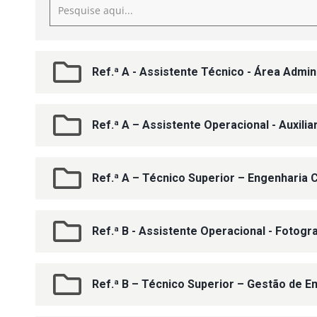
Ref.ª A - Assistente Técnico - Área Admin
Ref.ª A – Assistente Operacional - Auxili
Ref.ª A – Técnico Superior – Engenharia C
Ref.ª B - Assistente Operacional - Fotogr
Ref.ª B – Técnico Superior – Gestão de 