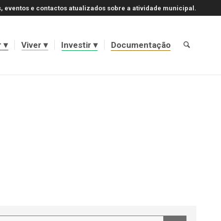
, eventos e contactos atualizados sobre a atividade municipal.
r
Viver
Investir
Documentação