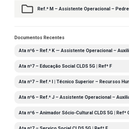
Ref.ª M – Assistente Operacional – Pedre
Documentos Recentes
Ata nº6 – Ref.ª K — Assistente Operacional – Auxil
Ata nº7 – Educação Social CLDS 5G | Refª F
Ata nº7 – Ref.ª I | Técnico Superior – Recursos H
Ata nº6 – Ref.ª J – Assistente Operacional – Auxil
Ata nº6 – Animador Sócio-Cultural CLDS 5G | Refª 
Ata nº7 – Serviço Social CLDS 5G | Refª E