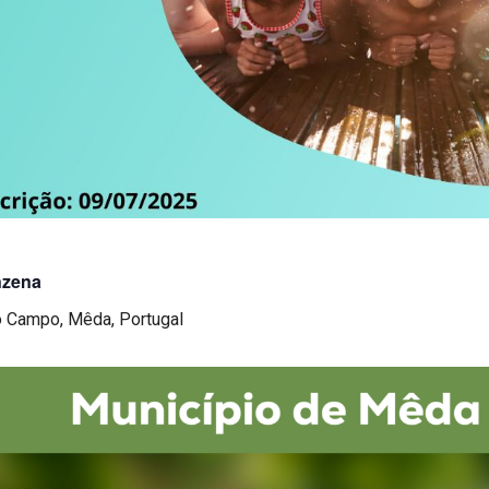
nzena
o Campo, Mêda, Portugal