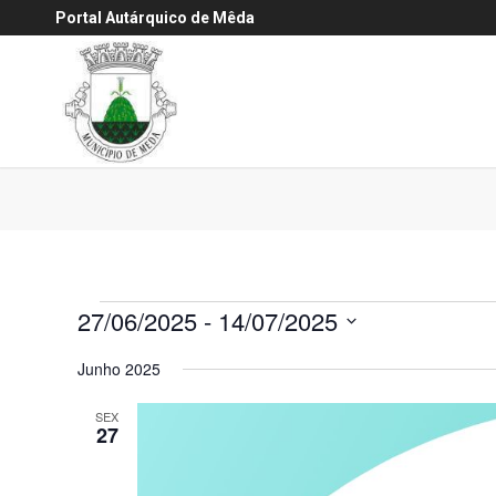
Portal Autárquico de Mêda
Eventos
27/06/2025
 - 
14/07/2025
Selecione
Junho 2025
a
data.
SEX
27