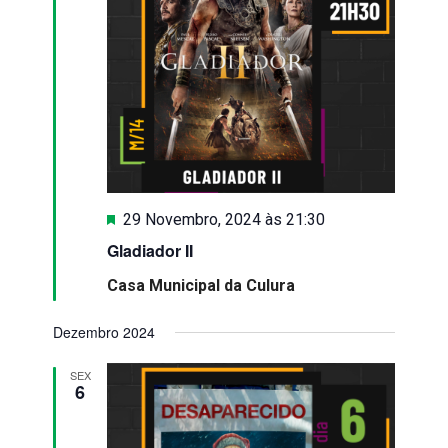
Destaque
29 Novembro, 2024 às 21:30
Gladiador II
Casa Municipal da Culura
Dezembro 2024
SEX
6