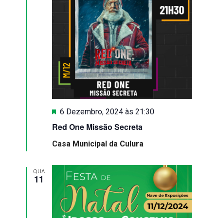
Destaque
6 Dezembro, 2024 às 21:30
Red One Missão Secreta
Casa Municipal da Culura
QUA
11