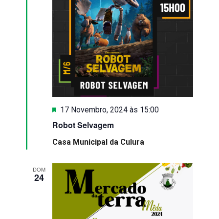
Eventos
Destaque
17 Novembro, 2024 às 15:00
Robot Selvagem
Casa Municipal da Culura
DOM
24