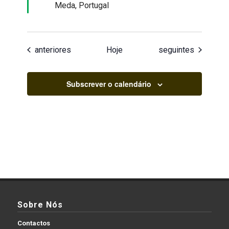
Meda, Portugal
Eventos
Eventos
anteriores
Hoje
seguintes
Subscrever o calendário
Sobre Nós
Contactos